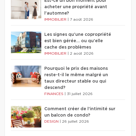
Est-ce un bon moment pour
acheter une propriété avant
l'automne?
IMMOBILIER
|
7 août 2026
Les signes qu'une copropriété
est bien gérée… ou qu'elle
cache des problèmes
IMMOBILIER
|
2 août 2026
Pourquoi le prix des maisons
reste-t-il le même malgré un
taux directeur stable ou qui
descend?
FINANCES
|
31 juillet 2026
Comment créer de l'intimité sur
un balcon de condo?
DESIGN
|
26 juillet 2026