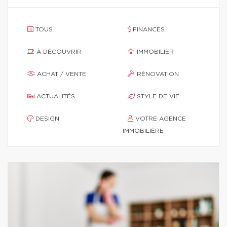
TOUS
FINANCES
À DÉCOUVRIR
IMMOBILIER
ACHAT / VENTE
RÉNOVATION
ACTUALITÉS
STYLE DE VIE
DESIGN
VOTRE AGENCE
IMMOBILIÈRE