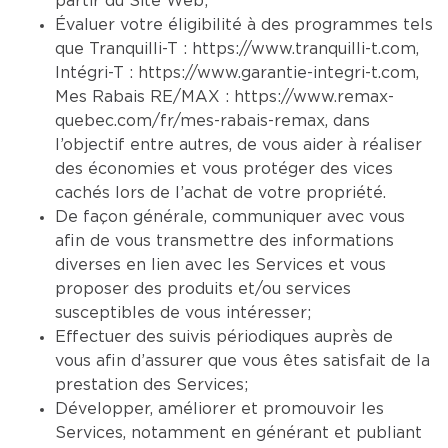
partir du Site Web;
Évaluer votre éligibilité à des programmes tels
que Tranquilli-T :
https://www.tranquilli-t.com
,
Intégri-T :
https://www.garantie-integri-t.com
,
Mes Rabais RE/MAX :
https://www.remax-
quebec.com/fr/mes-rabais-remax
, dans
l’objectif entre autres, de vous aider à réaliser
des économies et vous protéger des vices
cachés lors de l’achat de votre propriété.
De façon générale, communiquer avec vous
afin de vous transmettre des informations
diverses en lien avec les Services et vous
proposer des produits et/ou services
susceptibles de vous intéresser;
Effectuer des suivis périodiques auprès de
vous afin d’assurer que vous êtes satisfait de la
prestation des Services;
Développer, améliorer et promouvoir les
Services, notamment en générant et publiant