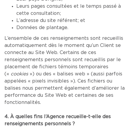
Leurs pages consultées et le temps passé à
cette consultation;
L’adresse du site référent; et
Données de plantage.
L’ensemble de ces renseignements sont recueillis
automatiquement dès le moment qu’un Client se
connecte au Site Web. Certains de ces
renseignements personnels sont recueillis par le
placement de fichiers témoins temporaires
(«
cookies
») ou des « balises web » (aussi parfois
appelées « pixels invisibles »). Ces fichiers ou
balises nous permettent également d’améliorer la
performance du Site Web et certaines de ses
fonctionnalités.
4. À quelles fins l’Agence recueille-t-elle des
renseignements personnels ?