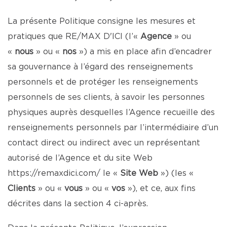
La présente Politique consigne les mesures et
pratiques que RE/MAX D'ICI (l’«
Agence
» ou
«
nous
» ou «
nos
») a mis en place afin d’encadrer
sa gouvernance à l’égard des renseignements
personnels et de protéger les renseignements
personnels de ses clients, à savoir les personnes
physiques auprès desquelles l’Agence recueille des
renseignements personnels par l’intermédiaire d’un
contact direct ou indirect avec un représentant
autorisé de l’Agence et du site Web
https://remaxdici.com/
le «
Site Web
») (les «
Clients
» ou «
vous
» ou «
vos
»), et ce, aux fins
décrites dans la section 4 ci-après.