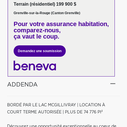
Terrain (résidentiel) 199 900 $
Grenville-sur-la-Rouge (Canton Grenville)
Pour votre
assurance habitation,
comparez-nous,
ça vaut le coup.
Demandez une soumission
ADDENDA
BORDÉ PAR LE LAC MCGILLIVRAY | LOCATION À
COURT TERME AUTORISÉE | PLUS DE 74 776 PI²
Découvrez une opportunité exceptionnelle au coeur de