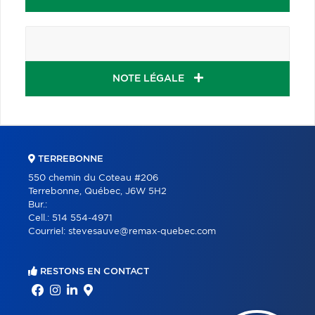
NOTE LÉGALE
TERREBONNE
550 chemin du Coteau #206
Terrebonne, Québec, J6W 5H2
Bur.:
Cell.:
514 554-4971
Courriel:
stevesauve@remax-quebec.com
RESTONS EN CONTACT